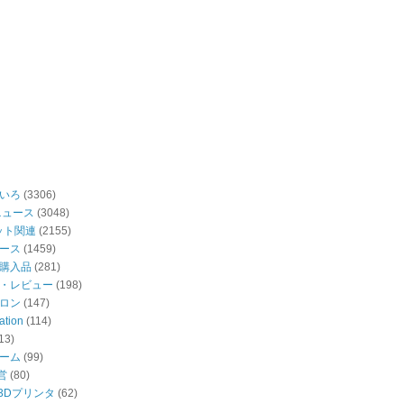
いろ
(3306)
ニュース
(3048)
ット関連
(2155)
ース
(1459)
購入品
(281)
・レビュー
(198)
ロン
(147)
ation
(114)
13)
ーム
(99)
営
(80)
・3Dプリンタ
(62)