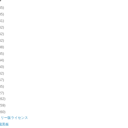
e
45)
35)
41)
42)
42)
42)
38)
35)
44)
50)
42)
57)
45)
27)
(62)
(59)
(60)
ミリー版ライセンス
蔵黒板