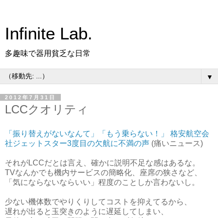
Infinite Lab.
多趣味で器用貧乏な日常
▼
2012年7月31日
LCCクオリティ
「振り替えがないなんて」「もう乗らない！」 格安航空会
社ジェットスター3度目の欠航に不満の声
(痛いニュース)
それがLCCだとは言え、確かに説明不足な感はあるな。
TVなんかでも機内サービスの簡略化、座席の狭さなど、
「気にならないならいい」程度のことしか言わないし。
少ない機体数でやりくりしてコストを抑えてるから、
遅れが出ると玉突きのように遅延してしまい、