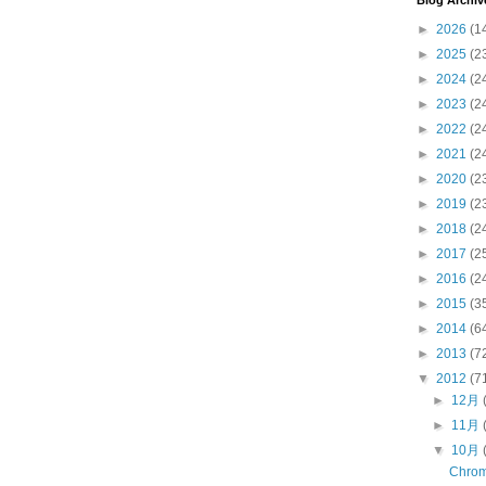
Blog Archiv
►
2026
(1
►
2025
(2
►
2024
(2
►
2023
(2
►
2022
(2
►
2021
(2
►
2020
(2
►
2019
(2
►
2018
(2
►
2017
(2
►
2016
(2
►
2015
(3
►
2014
(6
►
2013
(7
▼
2012
(7
►
12月
►
11月
▼
10月
Chr