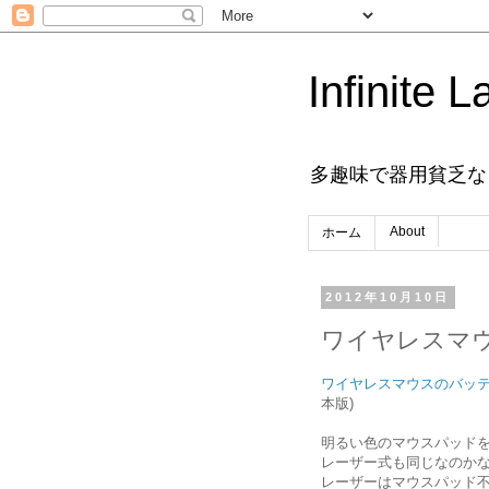
Infinite L
多趣味で器用貧乏な
About
ホーム
2012年10月10日
ワイヤレスマ
ワイヤレスマウスのバッ
本版)
明るい色のマウスパッド
レーザー式も同じなのか
レーザーはマウスパッド