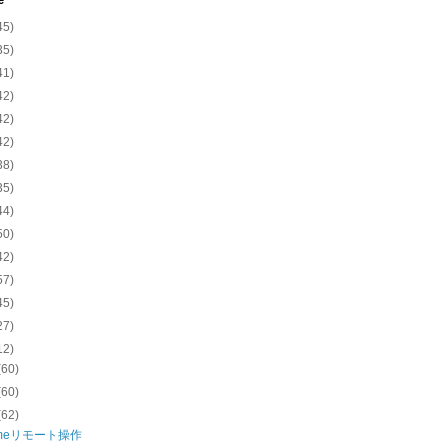
e
45)
35)
41)
42)
42)
42)
38)
35)
44)
50)
42)
57)
45)
27)
12)
(60)
(60)
(62)
omeリモート操作