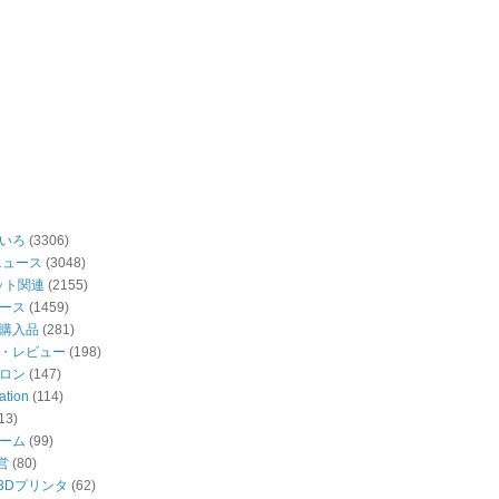
いろ
(3306)
ニュース
(3048)
ット関連
(2155)
ース
(1459)
購入品
(281)
・レビュー
(198)
ロン
(147)
ation
(114)
13)
ーム
(99)
営
(80)
・3Dプリンタ
(62)