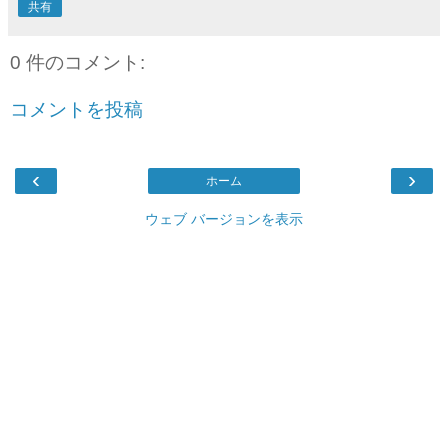
共有
0 件のコメント:
コメントを投稿
‹
›
ホーム
ウェブ バージョンを表示