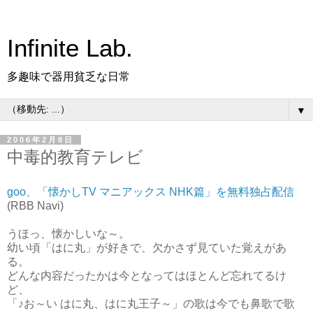
Infinite Lab.
多趣味で器用貧乏な日常
▼
2006年2月8日
中毒的教育テレビ
goo、「懐かしTV マニアックス NHK篇」を無料独占配信
(RBB Navi)
うほっ、懐かしいな～。
幼い頃「はに丸」が好きで、欠かさず見ていた覚えがあ
る。
どんな内容だったかは今となってはほとんど忘れてるけ
ど、
「♪お～い はに丸、はに丸王子～」の歌は今でも鼻歌で歌