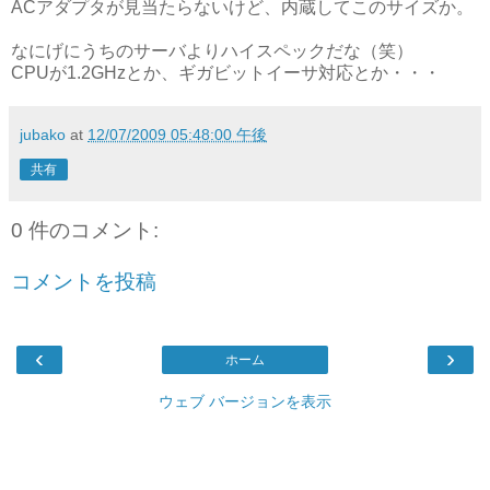
ACアダプタが見当たらないけど、内蔵してこのサイズか。
なにげにうちのサーバよりハイスペックだな（笑）
CPUが1.2GHzとか、ギガビットイーサ対応とか・・・
jubako
at
12/07/2009 05:48:00 午後
共有
0 件のコメント:
コメントを投稿
‹
›
ホーム
ウェブ バージョンを表示