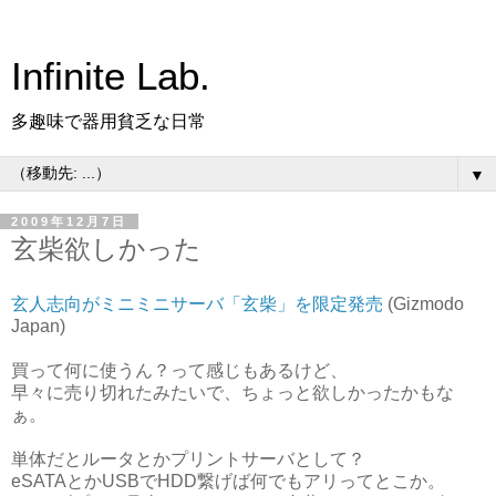
Infinite Lab.
多趣味で器用貧乏な日常
▼
2009年12月7日
玄柴欲しかった
玄人志向がミニミニサーバ「玄柴」を限定発売
(Gizmodo
Japan)
買って何に使うん？って感じもあるけど、
早々に売り切れたみたいで、ちょっと欲しかったかもな
ぁ。
単体だとルータとかプリントサーバとして？
eSATAとかUSBでHDD繋げば何でもアリってとこか。