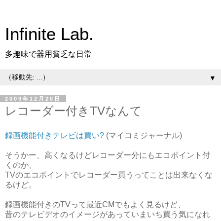
Infinite Lab.
多趣味で器用貧乏な日常
▼
2009年12月20日
レコーダー付きTVなんて
録画機能付きテレビは買い?
(マイコミジャーナル)
そうかー、高くなるけどレコーダー分にもエコポイント付
くのか、
TVのエコポイントでレコーダー買うってことは出来なくな
るけど。
録画機能付きのTVって最近CMでもよく見るけど、
昔のテレビデオのイメージがあっていまいち買う気になれ