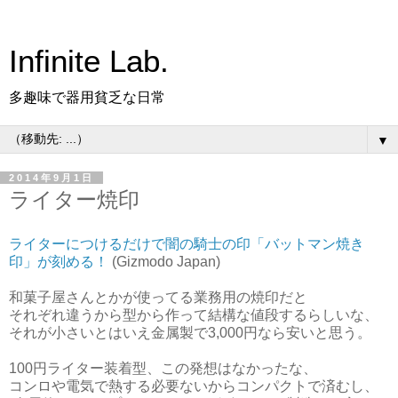
Infinite Lab.
多趣味で器用貧乏な日常
▼
2014年9月1日
ライター焼印
ライターにつけるだけで闇の騎士の印「バットマン焼き
印」が刻める！
(Gizmodo Japan)
和菓子屋さんとかが使ってる業務用の焼印だと
それぞれ違うから型から作って結構な値段するらしいな、
それが小さいとはいえ金属製で3,000円なら安いと思う。
100円ライター装着型、この発想はなかったな、
コンロや電気で熱する必要ないからコンパクトで済むし、