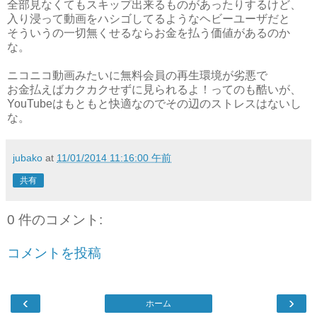
全部見なくてもスキップ出来るものがあったりするけど、
入り浸って動画をハシゴしてるようなヘビーユーザだと
そういうの一切無くせるならお金を払う価値があるのか
な。
ニコニコ動画みたいに無料会員の再生環境が劣悪で
お金払えばカクカクせずに見られるよ！ってのも酷いが、
YouTubeはもともと快適なのでその辺のストレスはないし
な。
jubako
at
11/01/2014 11:16:00 午前
共有
0 件のコメント:
コメントを投稿
‹
›
ホーム