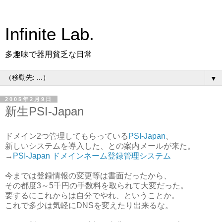
Infinite Lab.
多趣味で器用貧乏な日常
▼
2005年2月9日
新生PSI-Japan
ドメイン2つ管理してもらっている
PSI-Japan
、
新しいシステムを導入した、との案内メールが来た。
→
PSI-Japan ドメインネーム登録管理システム
今までは登録情報の変更等は書面だったから、
その都度3～5千円の手数料を取られて大変だった。
要するにこれからは自分でやれ、ということか。
これで多少は気軽にDNSを変えたり出来るな。