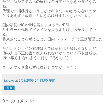
ただ、新システムへの移行は自分でやらなきゃダメなの
ね。
代理で一括移行ということは出来ないのかやらないのか、
とりあえず「放置」というのは好ましくないらしい。
国内最初のICANN公認レジストラのPSI、
リセラーや代理でドメインを扱うよりはしっかりしてい
る。
将来的なことを考えると、国内"レジストラ"で直接管理した
い。
ただ、オンライン管理は今ではそれほど珍しくないけど、
他の人に不正に書き換えられないか？という不安は残る。
(乗っ取られないようにはしてるかな？)
ま、ぶつくさ言わずに移行しますか（＾＾；
jubako
at
2/09/2005 04:13:00 午前
共有
0 件のコメント: