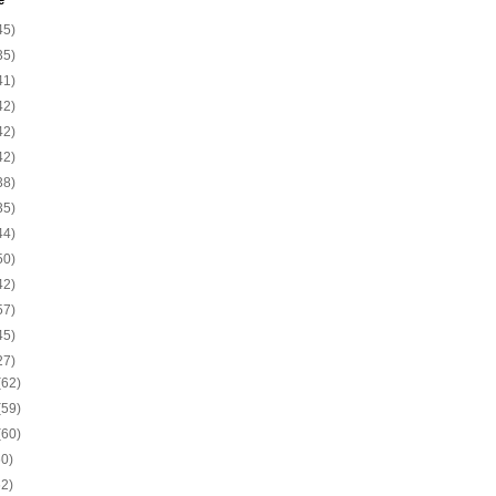
e
45)
35)
41)
42)
42)
42)
38)
35)
44)
50)
42)
57)
45)
27)
(62)
(59)
(60)
60)
62)