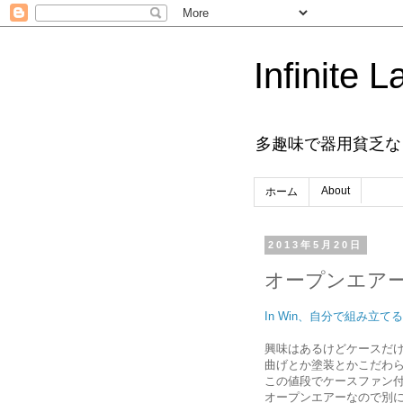
Infinite L
多趣味で器用貧乏な
About
ホーム
2013年5月20日
オープンエア
In Win、自分で組み立て
興味はあるけどケースだけで
曲げとか塗装とかこだわら
この値段でケースファン
オープンエアーなので別