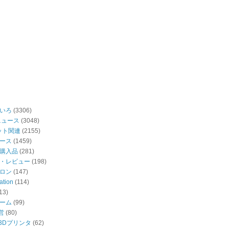
いろ
(3306)
ニュース
(3048)
ット関連
(2155)
ース
(1459)
購入品
(281)
・レビュー
(198)
ロン
(147)
ation
(114)
13)
ーム
(99)
営
(80)
・3Dプリンタ
(62)