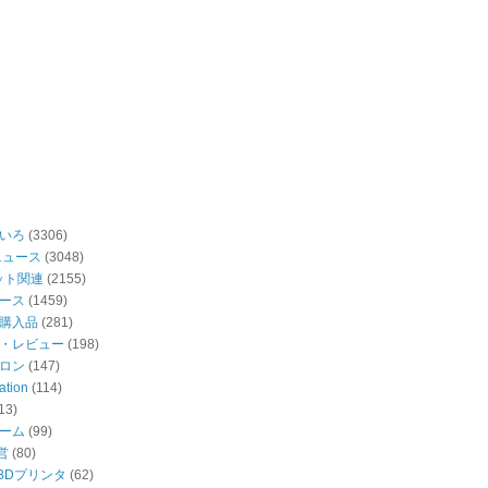
いろ
(3306)
ニュース
(3048)
ット関連
(2155)
ース
(1459)
購入品
(281)
・レビュー
(198)
ロン
(147)
ation
(114)
13)
ーム
(99)
営
(80)
・3Dプリンタ
(62)