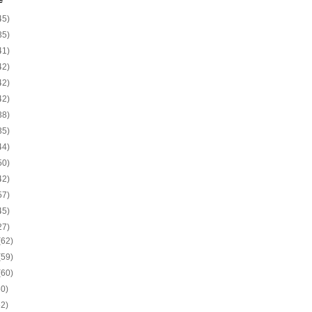
e
45)
35)
41)
42)
42)
42)
38)
35)
44)
50)
42)
57)
45)
27)
(62)
(59)
(60)
60)
62)