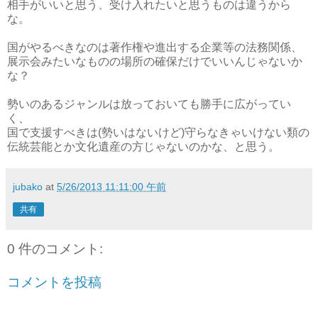
相手がいいと思う、受け入れたいと思うものは違うから
な。
国がやるべきなのは著作権や進出する企業等の法務関係、
展示会みたいなものの場所の確保だけでいいんじゃないか
な？
勢いのあるジャンルは放っておいても勝手に広がってい
く、
国で支援すべきは(勢いはないけど)守らなきゃいけない類の
伝統芸能とか文化遺産の方じゃないのかな、と思う。
jubako
at
5/26/2013 11:11:00 午前
共有
0 件のコメント:
コメントを投稿