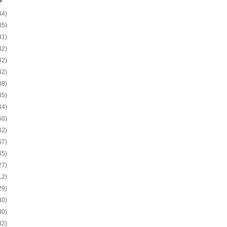
e
44)
35)
41)
42)
42)
42)
38)
35)
44)
50)
42)
57)
45)
27)
12)
29)
30)
30)
32)