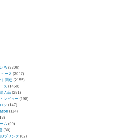
いろ
(3306)
ニュース
(3047)
ット関連
(2155)
ース
(1459)
購入品
(281)
・レビュー
(198)
ロン
(147)
ation
(114)
13)
ーム
(99)
営
(80)
・3Dプリンタ
(62)