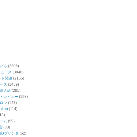
いろ
(3306)
ニュース
(3048)
ット関連
(2155)
ース
(1459)
購入品
(281)
・レビュー
(198)
ロン
(147)
ation
(114)
13)
ーム
(99)
営
(80)
・3Dプリンタ
(62)