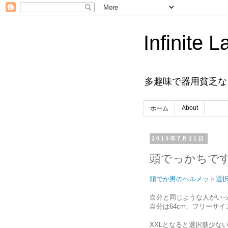
Infinite L
多趣味で器用貧乏な
About
ホーム
2013年7月21日
頭でっかちで
頭でか男のヘルメット選
自分と同じような人がい
自分は64cm、フリーサイ
XXLとなると選択肢少な