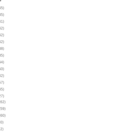
e
45)
35)
41)
42)
42)
42)
38)
35)
44)
50)
42)
57)
45)
27)
(62)
(59)
(60)
60)
62)