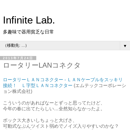
Infinite Lab.
多趣味で器用貧乏な日常
▼
2013年7月24日
ロータリーLANコネクタ
ロータリーＬＡＮコネクター - ＬＡＮケーブルをスッキリ
接続！ Ｌ字型ＬＡＮコネクター
(エムテックコーポレーシ
ョン株式会社)
こういうのがあればなーとずっと思ってたけど、
今年の春に出てたらしい…全然知らなかったよ。
ボックス大きいしちょっと大げさ、
可動式なぶんツイスト弱めでノイズ入りやすいのかな？