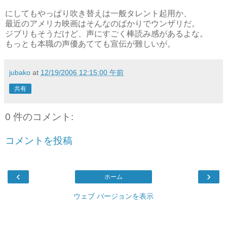
にしてもやっぱり吹き替えは一般タレント起用か、
最近のアメリカ映画はそんなのばかりでウンザリだ。
ジブリもそうだけど、声にすごく棒読み感があるよな。
もっとも本職の声優あてても宣伝が難しいが。
jubako
at
12/19/2006 12:15:00 午前
共有
0 件のコメント:
コメントを投稿
‹
›
ホーム
ウェブ バージョンを表示