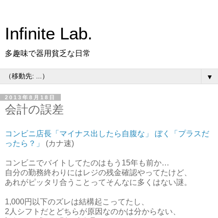
Infinite Lab.
多趣味で器用貧乏な日常
▼
2013年8月18日
会計の誤差
コンビニ店長「マイナス出したら自腹な」 ぼく「プラスだ
ったら？」
(カナ速)
コンビニでバイトしてたのはもう15年も前か…
自分の勤務終わりにはレジの残金確認やってたけど、
あれがピッタリ合うことってそんなに多くはない謎。
1,000円以下のズレは結構起こってたし、
2人シフトだとどちらが原因なのかは分からない、