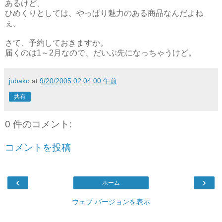
あるけど、
ひめくりとしては、やっぱり魅力のある商品なんだよね
ぇ。
さて、予約しておきますか。
届くのは1～2月なので、だいぶ先になっちゃうけど。
jubako
at
9/20/2005 02:04:00 午前
共有
0 件のコメント:
コメントを投稿
‹
›
ホーム
ウェブ バージョンを表示