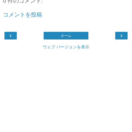
0 件のコメント:
コメントを投稿
‹
›
ホーム
ウェブ バージョンを表示