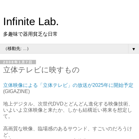
Infinite Lab.
多趣味で器用貧乏な日常
▼
2008年1月7日
立体テレビに映すもの
立体映像による「立体テレビ」の放送が2025年に開始予定
(GIGAZINE)
地上デジタル、次世代DVDとどんどん進化する映像技術、
いよいよ立体映像と来たか、しかも結構近い将来を想定し
て。
高画質な映像、臨場感のあるサウンド、すごいのだろうけ
ど、