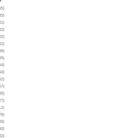
e
45)
35)
41)
42)
42)
42)
38)
35)
44)
50)
42)
57)
45)
27)
12)
29)
30)
30)
32)