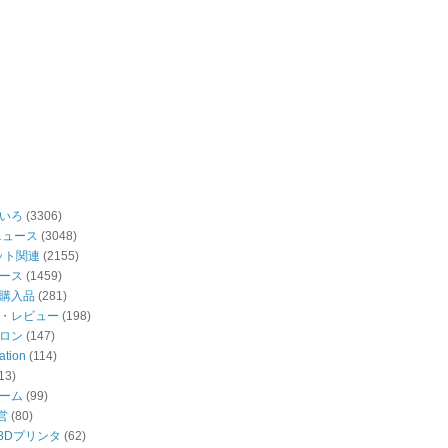
いろ
(3306)
ニュース
(3048)
ット関連
(2155)
ース
(1459)
購入品
(281)
・レビュー
(198)
ロン
(147)
ation
(114)
13)
ーム
(99)
営
(80)
・3Dプリンタ
(62)