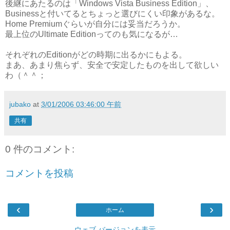
後継にあたるのは「Windows Vista Business Edition」、
Businessと付いてるとちょっと選びにくい印象があるな。
Home Premiumぐらいが自分には妥当だろうか。
最上位のUltimate Editionってのも気になるが…
それぞれのEditionがどの時期に出るかにもよる。
まあ、あまり焦らず、安全で安定したものを出して欲しい
わ（＾＾；
jubako
at
3/01/2006 03:46:00 午前
共有
0 件のコメント:
コメントを投稿
‹
›
ホーム
ウェブ バージョンを表示