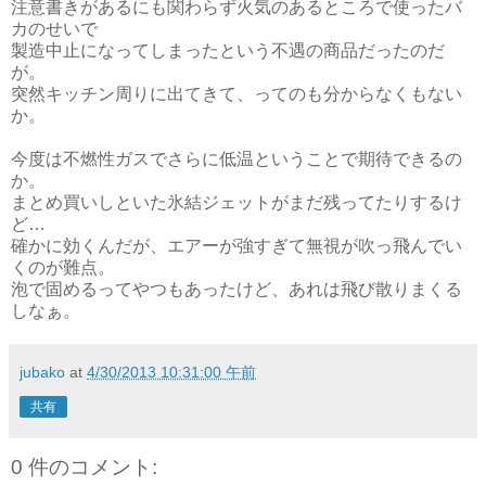
注意書きがあるにも関わらず火気のあるところで使ったバ
カのせいで
製造中止になってしまったという不遇の商品だったのだ
が。
突然キッチン周りに出てきて、ってのも分からなくもない
か。
今度は不燃性ガスでさらに低温ということで期待できるの
か。
まとめ買いしといた氷結ジェットがまだ残ってたりするけ
ど…
確かに効くんだが、エアーが強すぎて無視が吹っ飛んでい
くのが難点。
泡で固めるってやつもあったけど、あれは飛び散りまくる
しなぁ。
jubako
at
4/30/2013 10:31:00 午前
共有
0 件のコメント: