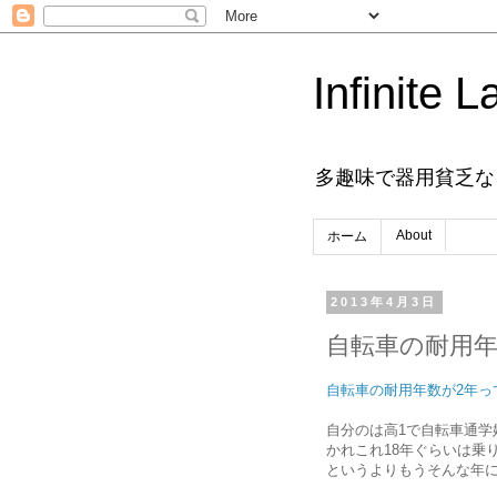
Infinite L
多趣味で器用貧乏な
About
ホーム
2013年4月3日
自転車の耐用
自転車の耐用年数が2年っ
自分のは高1で自転車通学
かれこれ18年ぐらいは乗
というよりもうそんな年に