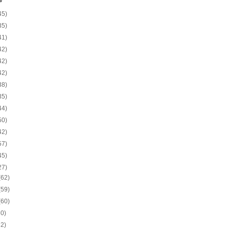
e
45)
35)
41)
42)
42)
42)
38)
35)
44)
50)
42)
57)
45)
27)
(62)
(59)
(60)
60)
62)