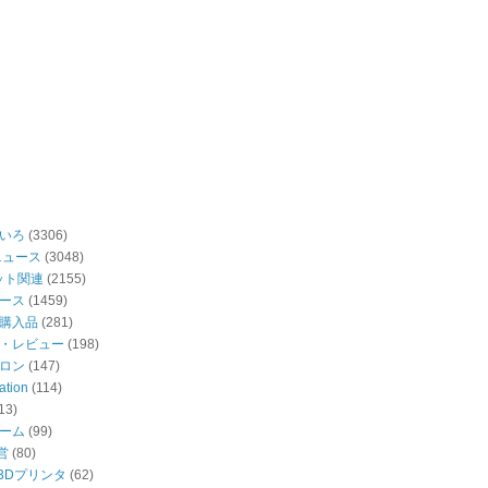
いろ
(3306)
ニュース
(3048)
ット関連
(2155)
ース
(1459)
購入品
(281)
・レビュー
(198)
ロン
(147)
ation
(114)
13)
ーム
(99)
営
(80)
・3Dプリンタ
(62)