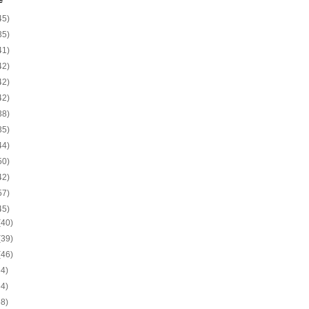
e
45)
35)
41)
42)
42)
42)
38)
35)
44)
50)
42)
57)
45)
(40)
(39)
(46)
54)
54)
58)