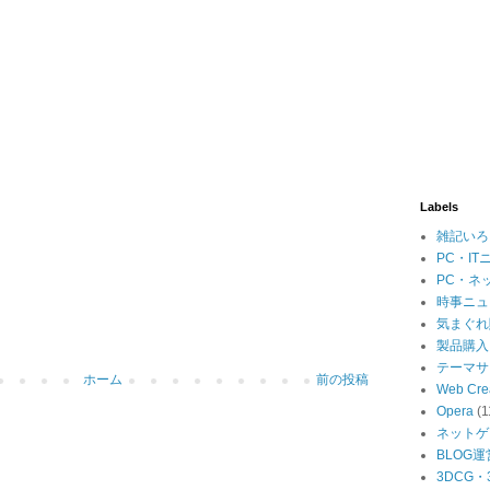
Labels
雑記いろ
PC・IT
PC・ネ
時事ニュ
気まぐれ
製品購入
テーマサ
ホーム
前の投稿
Web Cre
Opera
(1
ネットゲ
BLOG運
3DCG