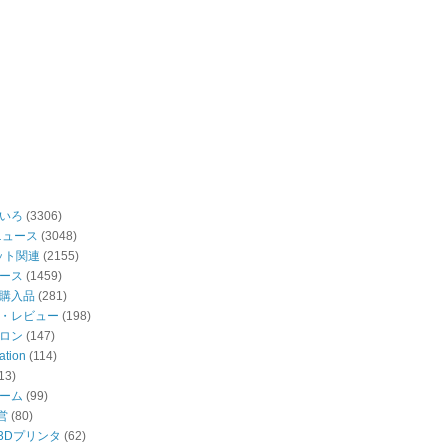
いろ
(3306)
ニュース
(3048)
ット関連
(2155)
ース
(1459)
購入品
(281)
・レビュー
(198)
ロン
(147)
ation
(114)
13)
ーム
(99)
営
(80)
・3Dプリンタ
(62)