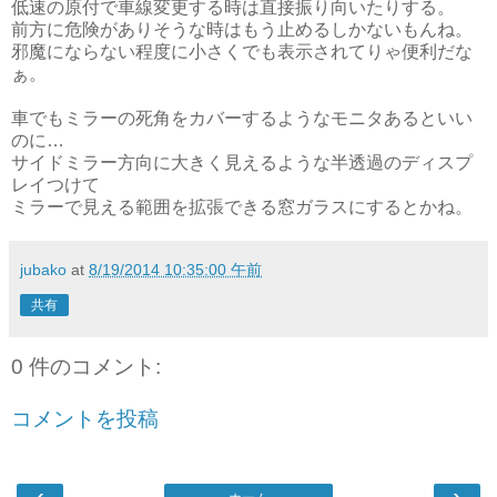
低速の原付で車線変更する時は直接振り向いたりする。
前方に危険がありそうな時はもう止めるしかないもんね。
邪魔にならない程度に小さくでも表示されてりゃ便利だな
ぁ。
車でもミラーの死角をカバーするようなモニタあるといい
のに…
サイドミラー方向に大きく見えるような半透過のディスプ
レイつけて
ミラーで見える範囲を拡張できる窓ガラスにするとかね。
jubako
at
8/19/2014 10:35:00 午前
共有
0 件のコメント:
コメントを投稿
‹
›