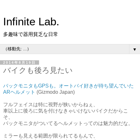
Infinite Lab.
多趣味で器用貧乏な日常
▼
2014年8月19日
バイクも後ろ見たい
バックモニタもGPSも。オートバイ好きが待ち望んでいた
ARヘルメット
(Gizmodo Japan)
フルフェイスは特に視野が狭いからねぇ、
車以上に後ろに気を付けなきゃいけないバイクだからこ
そ、
バックモニタがついてるヘルメットってのは魅力的だな。
ミラーも見える範囲が限られてるもんで、