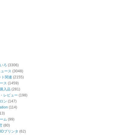
いろ
(3306)
ニュース
(3048)
ット関連
(2155)
ース
(1459)
購入品
(281)
・レビュー
(198)
ロン
(147)
ation
(114)
13)
ーム
(99)
営
(80)
・3Dプリンタ
(62)