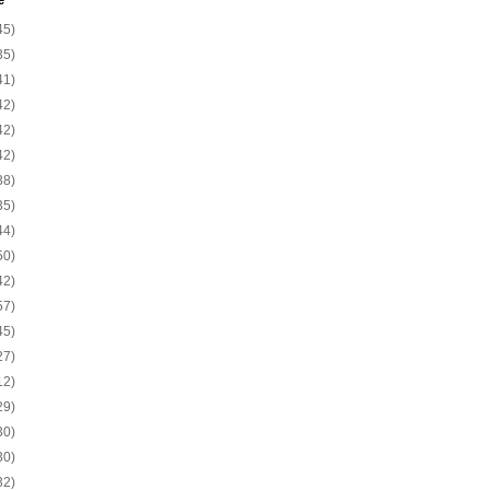
e
45)
35)
41)
42)
42)
42)
38)
35)
44)
50)
42)
57)
45)
27)
12)
29)
30)
30)
32)