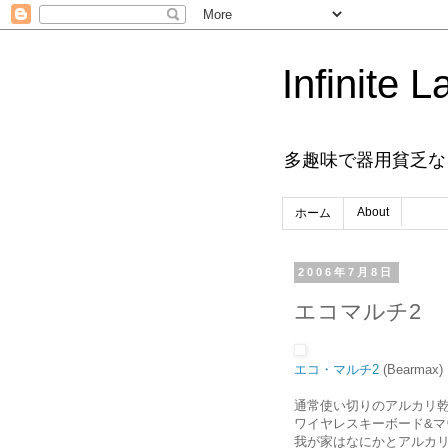
Infinite L
多趣味で器用貧乏な
About
ホーム
2006年7月8日
エコマルチ2
エコ・マルチ2
(Bearmax)
通常使い切りのアルカリ
ワイヤレスキーボード&マ
我が家はなにかとアルカ