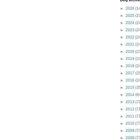
Blog Archiv
►
2026
(1
►
2025
(2
►
2024
(2
►
2023
(2
►
2022
(2
►
2021
(2
►
2020
(2
►
2019
(2
►
2018
(2
►
2017
(2
►
2016
(2
►
2015
(3
►
2014
(6
►
2013
(7
►
2012
(7
►
2011
(7
►
2010
(7
►
2009
(7
►
2008
(7