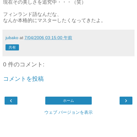
現在その美しさを追究中・・・（笑）
フィンランド語なんだな、
なんか本格的にマスターしたくなってきたよ。
jubako
at
7/04/2006 03:15:00 午前
共有
0 件のコメント:
コメントを投稿
‹
›
ホーム
ウェブ バージョンを表示