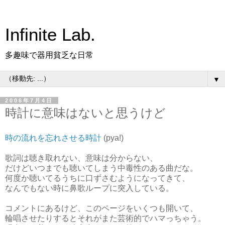
Infinite Lab.
多趣味で器用貧乏な日常
▼
2006年7月4日
時計に意味はないと思うけど
時の流れを忘れさせる時計
(pya!)
歌詞は聴き取れない、意味は分からない、
だけどいつまでも聴いてしまう中毒性のある曲だな。
何度か聴いてるうちに口ずさむようになってきて、
なんでもない時に鼻歌ループに突入している。
コメントにあるけど、このページをいくつも開いて、
輪唱させたりするとそれがまた芸術的でハマっちゃう。