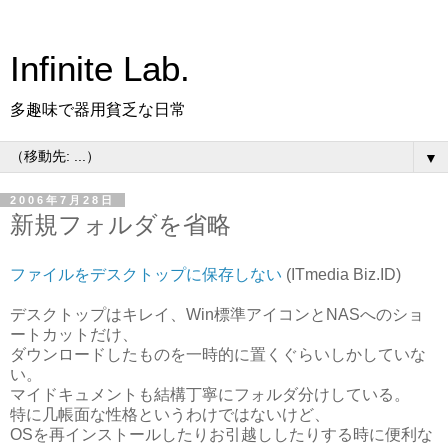
Infinite Lab.
多趣味で器用貧乏な日常
▼
2006年7月28日
新規フォルダを省略
ファイルをデスクトップに保存しない
(ITmedia Biz.ID)
デスクトップはキレイ、Win標準アイコンとNASへのショ
ートカットだけ、
ダウンロードしたものを一時的に置くぐらいしかしていな
い。
マイドキュメントも結構丁寧にフォルダ分けしている。
特に几帳面な性格というわけではないけど、
OSを再インストールしたりお引越ししたりする時に便利な