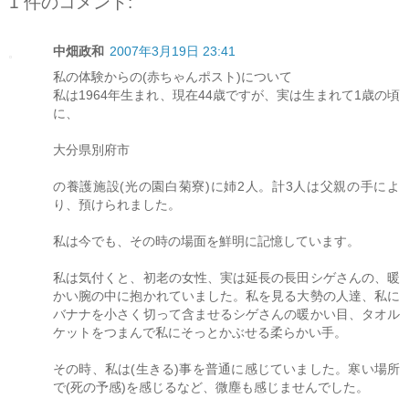
1 件のコメント:
中畑政和
2007年3月19日 23:41
私の体験からの(赤ちゃんポスト)について
私は1964年生まれ、現在44歳ですが、実は生まれて1歳の頃
に、
大分県別府市
の養護施設(光の園白菊寮)に姉2人。計3人は父親の手によ
り、預けられました。
私は今でも、その時の場面を鮮明に記憶しています。
私は気付くと、初老の女性、実は延長の長田シゲさんの、暖
かい腕の中に抱かれていました。私を見る大勢の人達、私に
バナナを小さく切って含ませるシゲさんの暖かい目、タオル
ケットをつまんで私にそっとかぶせる柔らかい手。
その時、私は(生きる)事を普通に感じていました。寒い場所
で(死の予感)を感じるなど、微塵も感じませんでした。