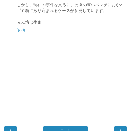
しかし、現在の事件を見るに、公園の寒いベンチにおかれ、
ゴミ箱に放り込まれるケースが多発しています。
赤ん坊は生ま
返信
‹
›
ホーム