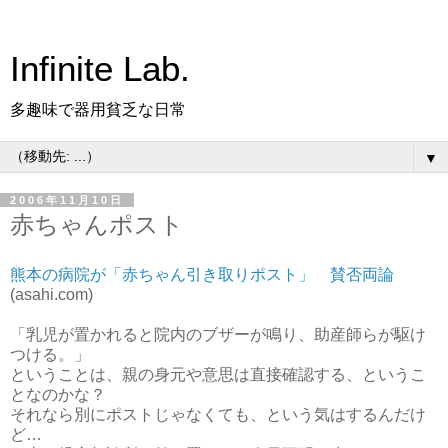
Infinite Lab.
多趣味で器用貧乏な日常
▼
2006年11月10日
赤ちゃんポスト
熊本の病院が「赤ちゃん引き取りポスト」 賛否両論
(asahi.com)
「乳児が置かれると院内のブザーが鳴り、助産師らが駆け
つける。」
ということは、親の身元や意思は直接確認する、というこ
となのかな？
それなら別にポストじゃなくても、という気はするんだけ
ど…