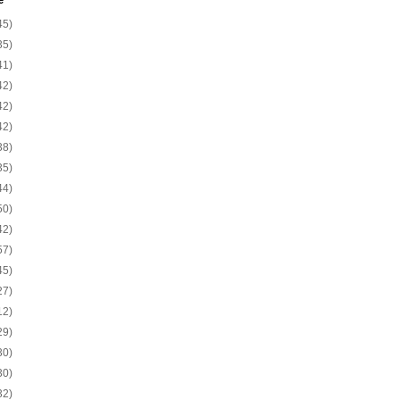
e
45)
35)
41)
42)
42)
42)
38)
35)
44)
50)
42)
57)
45)
27)
12)
29)
30)
30)
32)