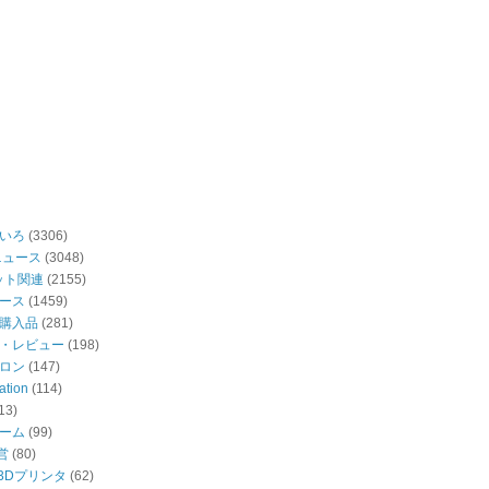
いろ
(3306)
ニュース
(3048)
ット関連
(2155)
ース
(1459)
購入品
(281)
・レビュー
(198)
ロン
(147)
ation
(114)
13)
ーム
(99)
営
(80)
・3Dプリンタ
(62)