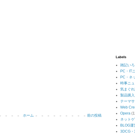
Labels
雑記いろ
PC・IT
PC・ネ
時事ニュ
気まぐれ
製品購入
テーマサ
Web Cre
Opera
(1
ホーム
前の投稿
ネットゲ
BLOG運
3DCG