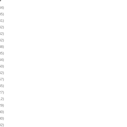
e
44)
35)
41)
42)
42)
42)
38)
35)
44)
50)
42)
57)
45)
27)
12)
29)
30)
30)
32)