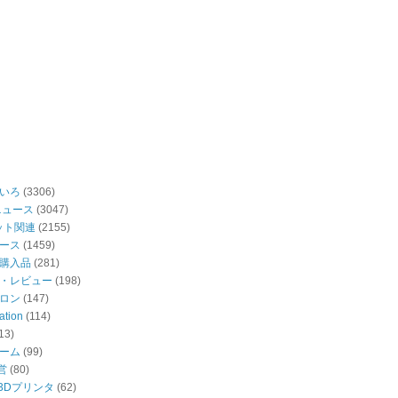
いろ
(3306)
ニュース
(3047)
ット関連
(2155)
ース
(1459)
購入品
(281)
・レビュー
(198)
ロン
(147)
ation
(114)
13)
ーム
(99)
営
(80)
・3Dプリンタ
(62)