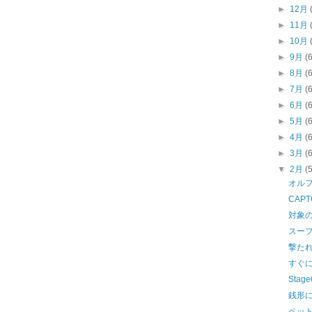
►
12月
►
11月
►
10月
►
9月
(
►
8月
(
►
7月
(
►
6月
(
►
5月
(
►
4月
(
►
3月
(
▼
2月
(
オル
CAP
対象
スー
撃た
すぐ
Sta
銭形
ペッ