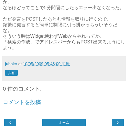
か。
なるほどってことで5分間隔にしたらエラー出なくなった。
ただ発言をPOSTしたあとも情報を取りに行くので、
頻繁に発言すると簡単に制限に引っ掛かっちゃいそうだ
な。
そういう時はWidget使わずWebからやれってか。
「検索の作成」でアドレスバーからもPOST出来るようにし
よう。
jubako
at
10/05/2009 05:48:00 午後
共有
0 件のコメント:
コメントを投稿
‹
›
ホーム