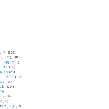
いろ
(3306)
ニュース
(3048)
ット関連
(2155)
ース
(1459)
購入品
(281)
・レビュー
(198)
ロン
(147)
ation
(114)
13)
ーム
(99)
営
(80)
・3Dプリンタ
(62)