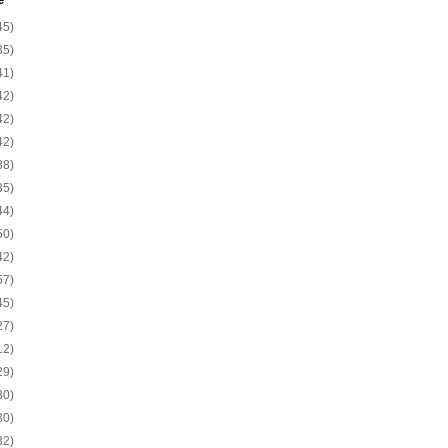
e
45)
35)
41)
42)
42)
42)
38)
35)
44)
50)
42)
57)
45)
27)
12)
29)
30)
30)
32)