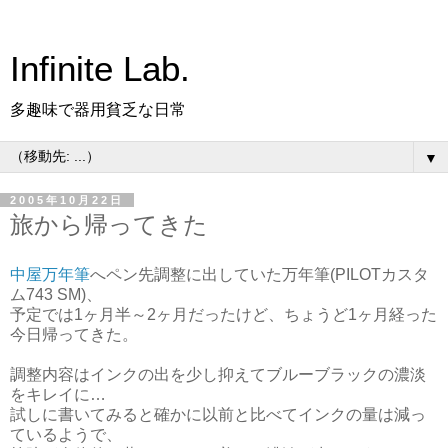
Infinite Lab.
多趣味で器用貧乏な日常
▼
2005年10月22日
旅から帰ってきた
中屋万年筆
へペン先調整に出していた万年筆(PILOTカスタ
ム743 SM)、
予定では1ヶ月半～2ヶ月だったけど、ちょうど1ヶ月経った
今日帰ってきた。
調整内容はインクの出を少し抑えてブルーブラックの濃淡
をキレイに…
試しに書いてみると確かに以前と比べてインクの量は減っ
ているようで、