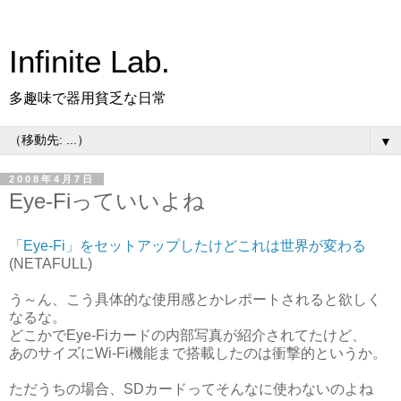
Infinite Lab.
多趣味で器用貧乏な日常
▼
2008年4月7日
Eye-Fiっていいよね
「Eye-Fi」をセットアップしたけどこれは世界が変わる
(NETAFULL)
う～ん、こう具体的な使用感とかレポートされると欲しく
なるな。
どこかでEye-Fiカードの内部写真が紹介されてたけど、
あのサイズにWi-Fi機能まで搭載したのは衝撃的というか。
ただうちの場合、SDカードってそんなに使わないのよね