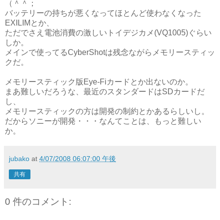
（＾＾；
バッテリーの持ちが悪くなってほとんど使わなくなった
EXILIMとか、
ただでさえ電池消費の激しいトイデジカメ(VQ1005)ぐらい
しか。
メインで使ってるCyberShotは残念ながらメモリースティッ
クだ。
メモリースティック版Eye-Fiカードとか出ないのか。
まあ難しいだろうな、最近のスタンダードはSDカードだ
し、
メモリースティックの方は開発の制約とかあるらしいし。
だからソニーが開発・・・なんてことは、もっと難しい
か。
jubako
at
4/07/2008 06:07:00 午後
共有
0 件のコメント: