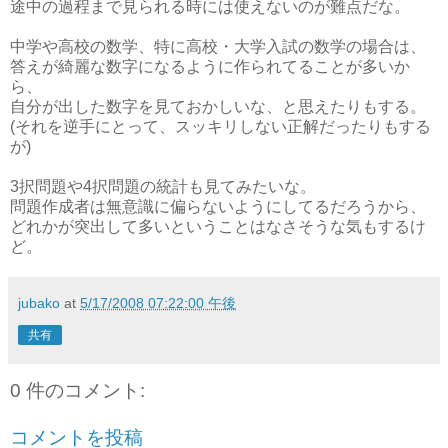
途中の過程まで見られる時には使えないのが難点だな。
中学や高校の数学、特に高校・大学入試の数学の場合は、
答えが綺麗な数字になるように作られてることが多いか
ら、
自分が出した数字を見ておかしいな、と思えたりもする。
(それを逆手にとって、スッキリしない正解だったりもする
が)
3択問題や4択問題の統計も見てみたいな。
問題作成者は無意識に偏らないようにしてるだろうから、
どれかが突出して多いということはなさそうな気もするけ
ど。
jubako
at
5/17/2008 07:22:00 午後
共有
0 件のコメント:
コメントを投稿