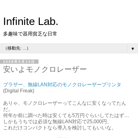
Infinite Lab.
多趣味で器用貧乏な日常
▼
2008年5月10日
安いよモノクロレーザー
ブラザー、無線LAN対応のモノクロレーザープリンタ
(Digital Freak)
ありゃ、モノクロレーザーってこんなに安くなってたん
だ。
何年か前に調べた時は安くても5万円ぐらいしてたはず…
しかもうちでは必須な無線LAN対応で25,000円、
これだけコンパクトなら導入を検討してもいいな。