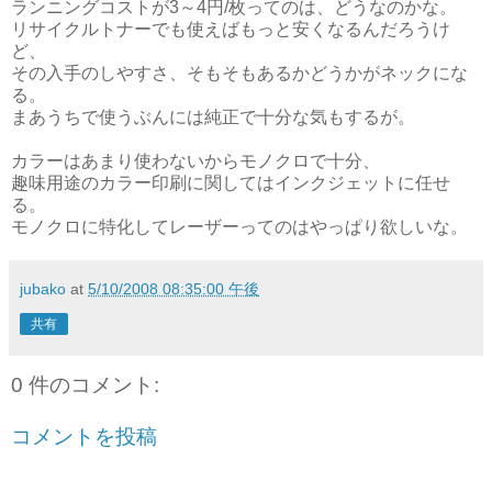
ランニングコストが3～4円/枚ってのは、どうなのかな。
リサイクルトナーでも使えばもっと安くなるんだろうけ
ど、
その入手のしやすさ、そもそもあるかどうかがネックにな
る。
まあうちで使うぶんには純正で十分な気もするが。
カラーはあまり使わないからモノクロで十分、
趣味用途のカラー印刷に関してはインクジェットに任せ
る。
モノクロに特化してレーザーってのはやっぱり欲しいな。
jubako
at
5/10/2008 08:35:00 午後
共有
0 件のコメント:
コメントを投稿