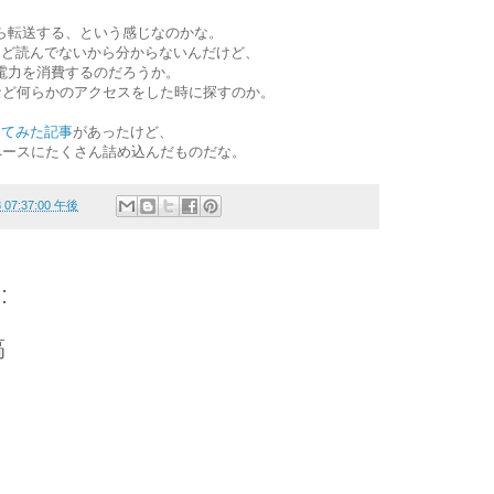
ら転送する、という感じなのかな。
とんど読んでないから分からないんだけど、
電力を消費するのだろうか。
など何らかのアクセスをした時に探すのか。
解してみた記事
があったけど、
ペースにたくさん詰め込んだものだな。
8 07:37:00 午後
:
稿