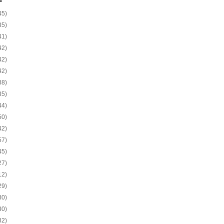
e
45)
35)
41)
42)
42)
42)
38)
35)
44)
50)
42)
57)
45)
27)
12)
29)
30)
30)
32)