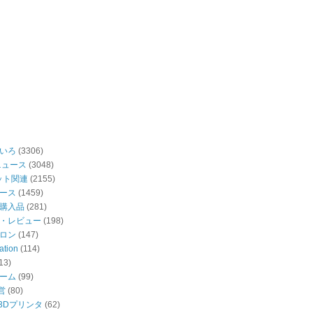
いろ
(3306)
ニュース
(3048)
ット関連
(2155)
ース
(1459)
購入品
(281)
・レビュー
(198)
ロン
(147)
ation
(114)
13)
ーム
(99)
営
(80)
・3Dプリンタ
(62)