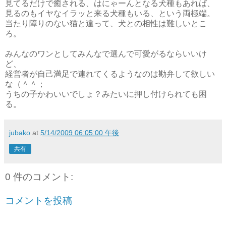
見てるだけで癒される、はにゃーんとなる犬種もあれば、
見るのもイヤなイラッと来る犬種もいる、という両極端。
当たり障りのない猫と違って、犬との相性は難しいとこ
ろ。
みんなのワンとしてみんなで選んで可愛がるならいいけ
ど、
経営者が自己満足で連れてくるようなのは勘弁して欲しい
な（＾＾；
うちの子かわいいでしょ？みたいに押し付けられても困
る。
jubako
at
5/14/2009 06:05:00 午後
共有
0 件のコメント:
コメントを投稿