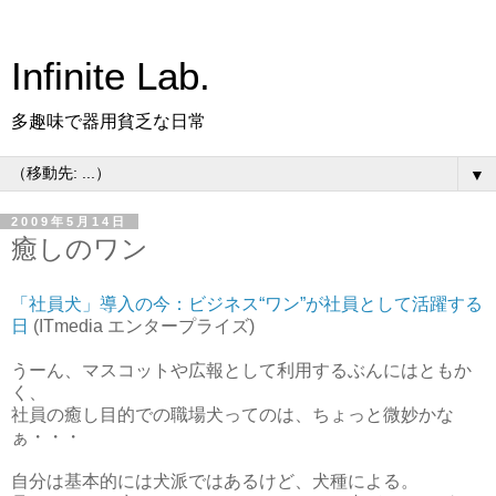
Infinite Lab.
多趣味で器用貧乏な日常
▼
2009年5月14日
癒しのワン
「社員犬」導入の今：ビジネス“ワン”が社員として活躍する
日
(ITmedia エンタープライズ)
うーん、マスコットや広報として利用するぶんにはともか
く、
社員の癒し目的での職場犬ってのは、ちょっと微妙かな
ぁ・・・
自分は基本的には犬派ではあるけど、犬種による。