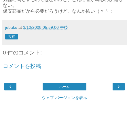
ない。
保安部品だから必要だろうけど、なんか怖い（＾＾；
jubako
at
3/10/2008 05:59:00 午後
共有
0 件のコメント:
コメントを投稿
‹
›
ホーム
ウェブ バージョンを表示