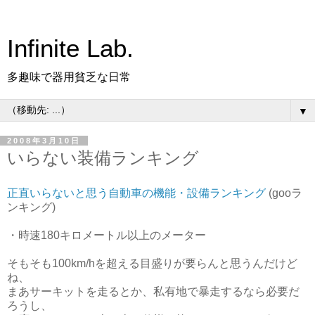
Infinite Lab.
多趣味で器用貧乏な日常
▼
2008年3月10日
いらない装備ランキング
正直いらないと思う自動車の機能・設備ランキング
(gooラ
ンキング)
・時速180キロメートル以上のメーター
そもそも100km/hを超える目盛りが要らんと思うんだけど
ね、
まあサーキットを走るとか、私有地で暴走するなら必要だ
ろうし、