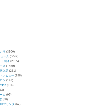
いろ
(3306)
ニュース
(3047)
ット関連
(2155)
ース
(1459)
購入品
(281)
・レビュー
(198)
ロン
(147)
ation
(114)
13)
ーム
(99)
営
(80)
・3Dプリンタ
(62)