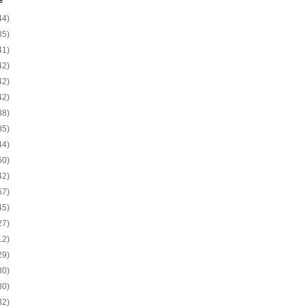
e
44)
35)
41)
42)
42)
42)
38)
35)
44)
50)
42)
57)
45)
27)
12)
29)
30)
30)
32)