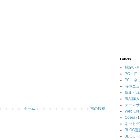
Labels
雑記いろ
PC・IT
PC・ネ
時事ニュ
気まぐれ
製品購入
テーマサ
ホーム
前の投稿
Web Cre
Opera
(1
ネットゲ
BLOG運
3DCG