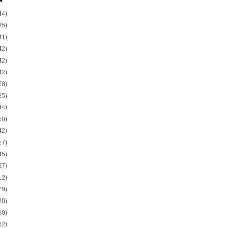
e
44)
35)
41)
42)
42)
42)
38)
35)
44)
50)
42)
57)
45)
27)
12)
29)
30)
30)
32)