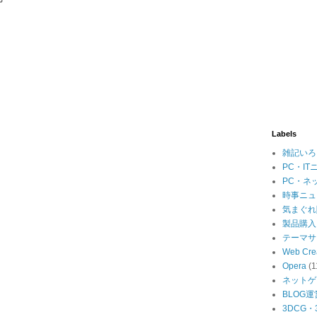
Labels
雑記いろ
PC・IT
PC・ネ
時事ニュ
気まぐれ
製品購入
テーマサ
Web Cre
Opera
(1
ネットゲ
BLOG運
3DCG