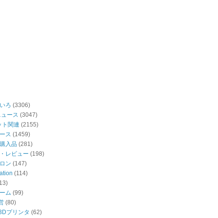
いろ
(3306)
ニュース
(3047)
ット関連
(2155)
ース
(1459)
購入品
(281)
・レビュー
(198)
ロン
(147)
ation
(114)
13)
ーム
(99)
営
(80)
・3Dプリンタ
(62)