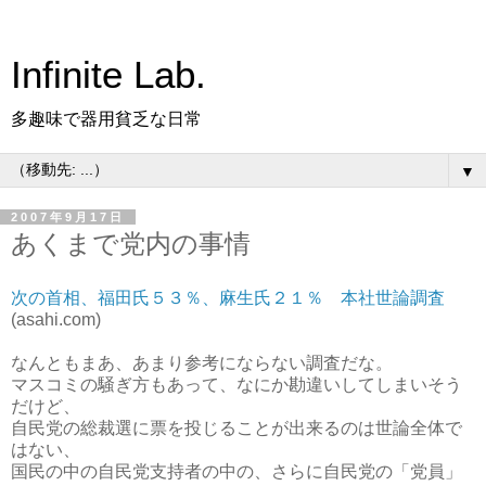
Infinite Lab.
多趣味で器用貧乏な日常
▼
2007年9月17日
あくまで党内の事情
次の首相、福田氏５３％、麻生氏２１％ 本社世論調査
(asahi.com)
なんともまあ、あまり参考にならない調査だな。
マスコミの騒ぎ方もあって、なにか勘違いしてしまいそう
だけど、
自民党の総裁選に票を投じることが出来るのは世論全体で
はない、
国民の中の自民党支持者の中の、さらに自民党の「党員」