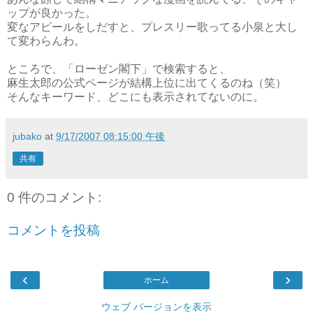
ップが良かった。
変なアピールをしだすと、プレスリー歌ってる小泉と大し
て変わらんわ。
ところで、「ローゼン閣下」で検索すると、
麻生太郎の公式ページが結構上位に出てくるのね（笑）
そんなキーワード、どこにも表示されてないのに。
jubako
at
9/17/2007 08:15:00 午後
共有
0 件のコメント:
コメントを投稿
‹
›
ホーム
ウェブ バージョンを表示