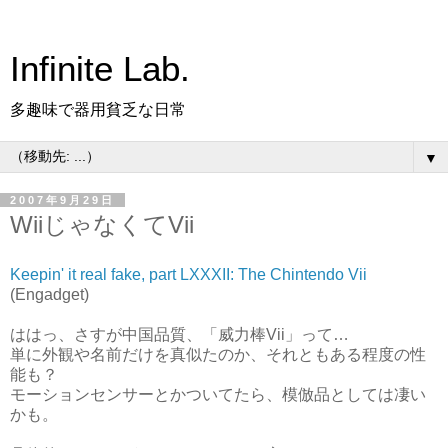
Infinite Lab.
多趣味で器用貧乏な日常
▼
2007年9月29日
WiiじゃなくてVii
Keepin' it real fake, part LXXXII: The Chintendo Vii
(Engadget)
ははっ、さすが中国品質、「威力棒Vii」って…
単に外観や名前だけを真似たのか、それともある程度の性
能も？
モーションセンサーとかついてたら、模倣品としては凄い
かも。