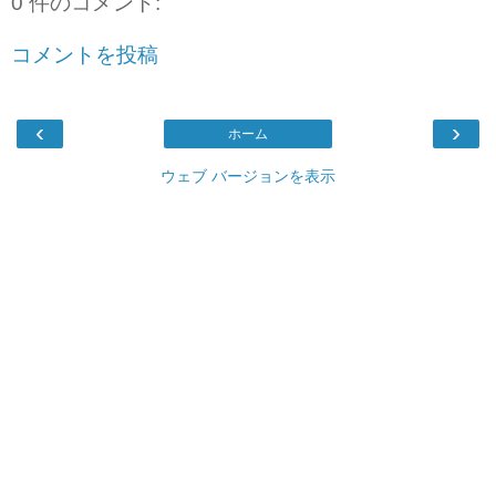
0 件のコメント:
コメントを投稿
‹
›
ホーム
ウェブ バージョンを表示