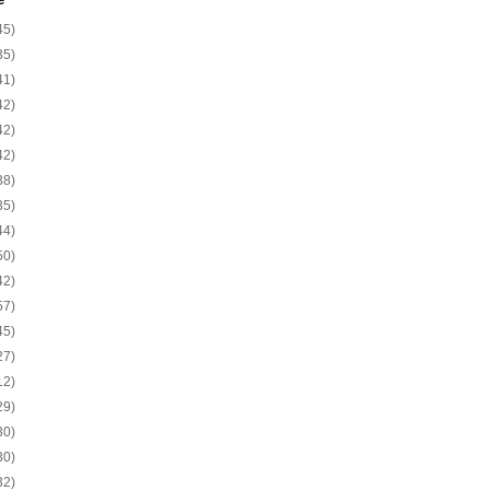
e
45)
35)
41)
42)
42)
42)
38)
35)
44)
50)
42)
57)
45)
27)
12)
29)
30)
30)
32)