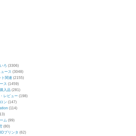
いろ
(3306)
ニュース
(3048)
ット関連
(2155)
ース
(1459)
購入品
(281)
・レビュー
(198)
ロン
(147)
ation
(114)
13)
ーム
(99)
営
(80)
・3Dプリンタ
(62)