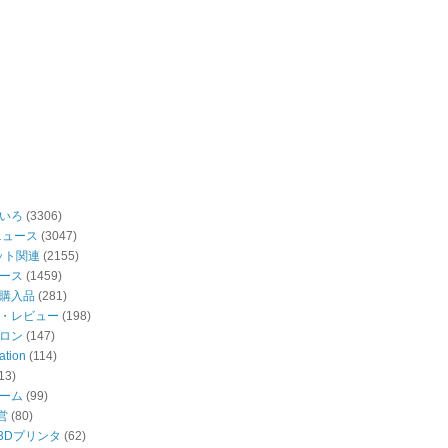
いろ
(3306)
ニュース
(3047)
ット関連
(2155)
ース
(1459)
購入品
(281)
・レビュー
(198)
ロン
(147)
ation
(114)
13)
ーム
(99)
営
(80)
・3Dプリンタ
(62)