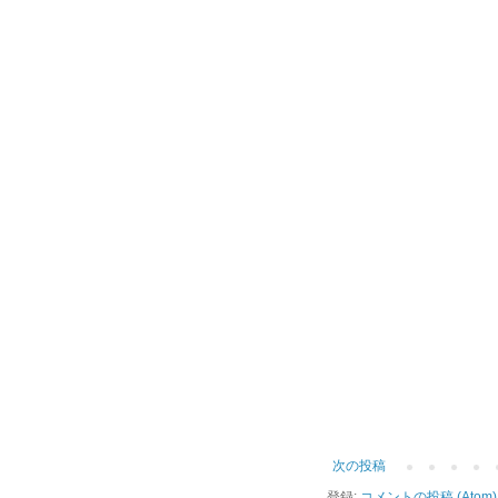
次の投稿
登録:
コメントの投稿 (Atom)