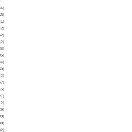
e
44)
35)
41)
42)
42)
42)
38)
35)
44)
50)
42)
57)
45)
27)
12)
29)
30)
30)
32)