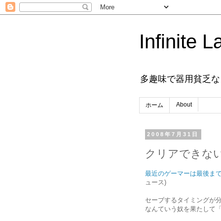
Infinite L
多趣味で器用貧乏な
About
ホーム
2008年7月31日
クリアできな
最近のゲーマーは最後まで
ュース)
セーブするタイミングが
なんていう奴を果たして