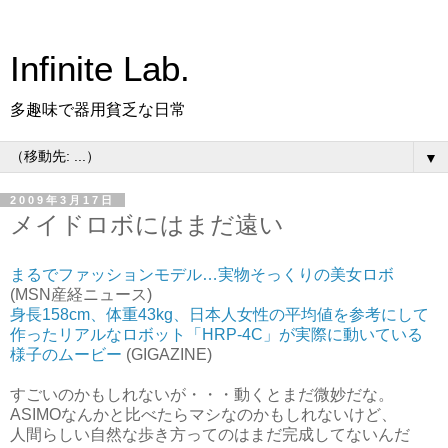
Infinite Lab.
多趣味で器用貧乏な日常
▼
2009年3月17日
メイドロボにはまだ遠い
まるでファッションモデル…実物そっくりの美女ロボ
(MSN産経ニュース)
身長158cm、体重43kg、日本人女性の平均値を参考にして
作ったリアルなロボット「HRP-4C」が実際に動いている
様子のムービー
(GIGAZINE)
すごいのかもしれないが・・・動くとまだ微妙だな。
ASIMOなんかと比べたらマシなのかもしれないけど、
人間らしい自然な歩き方ってのはまだ完成してないんだ