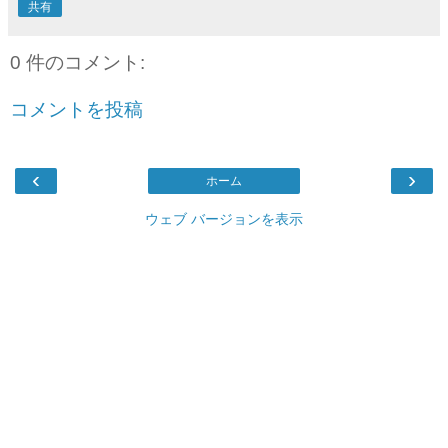
共有
0 件のコメント:
コメントを投稿
‹
›
ホーム
ウェブ バージョンを表示