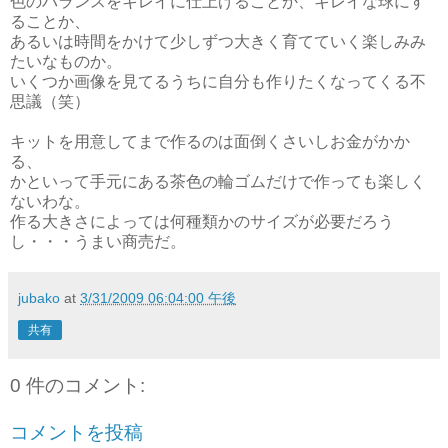
色のバランスをキレイに仕上げることか、キレイな球にす
ることか、
あるいは時間をかけて少しずつ大きく育てていく楽しみみ
たいなものか。
いくつか画像を見てるうちに自分も作りたくなってくる不
思議（笑）
キットを用意してまで作るのは面倒くさいしお金がかか
る、
かといって手元にある茶色の輪ゴムだけで作っても楽しく
ないわな。
作る大きさによっては何種類かのサイズが必要だろう
し・・・うまい商売だ。
jubako
at
3/31/2009 06:04:00 午後
共有
0 件のコメント:
コメントを投稿