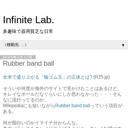
Infinite Lab.
多趣味で器用貧乏な日常
▼
2009年3月31日
Rubber band ball
全米で盛り上がる「輪ゴム玉」の正体とは?
(R25.jp)
そういや何度か海外のサイトで見かけたことはあるけど、
キレイなボールだなぐらいにしか思わなかった・・・そん
なに流行ってるのか。
Wikipediaにも短いながら
Rubber band ball
っていう項目が
ある。
何が面白いのかイマイチ分からんな。