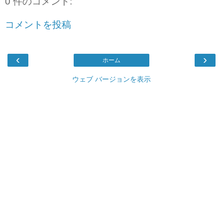
0 件のコメント:
コメントを投稿
‹
›
ホーム
ウェブ バージョンを表示