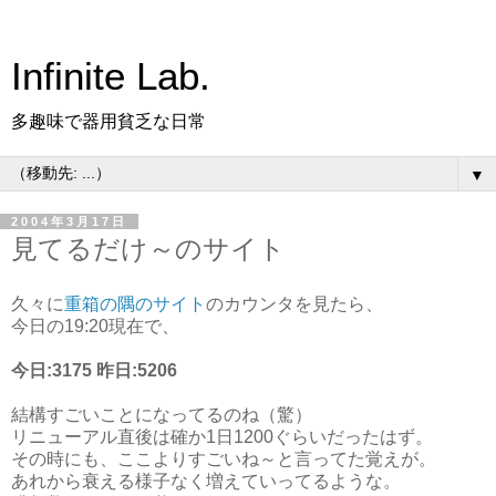
Infinite Lab.
多趣味で器用貧乏な日常
▼
2004年3月17日
見てるだけ～のサイト
久々に
重箱の隅のサイト
のカウンタを見たら、
今日の19:20現在で、
今日:3175 昨日:5206
結構すごいことになってるのね（驚）
リニューアル直後は確か1日1200ぐらいだったはず。
その時にも、ここよりすごいね～と言ってた覚えが。
あれから衰える様子なく増えていってるような。