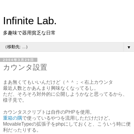
Infinite Lab.
多趣味で器用貧乏な日常
▼
2004年3月29日
カウンタ設置
まあ無くてもいいんだけど（＾＾；＜右上カウンタ
最近人数とかあんまり興味なくなってるし。
ただ、そろそろ対外的に公開しようかなと思ってるから、
様子見で。
カウンタスクリプトは自作のPHPを使用。
重箱の隅
で使っているやつを流用しただけだけど。
MovableTypeの拡張子をphpにしておくと、こういう時に便
利だったりする。